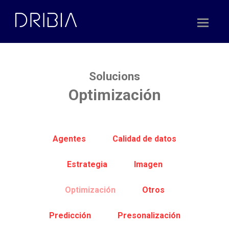
Skip
to
content
Solucions
Optimización
Agentes
Calidad de datos
Estrategia
Imagen
Optimización
Otros
Predicción
Presonalización