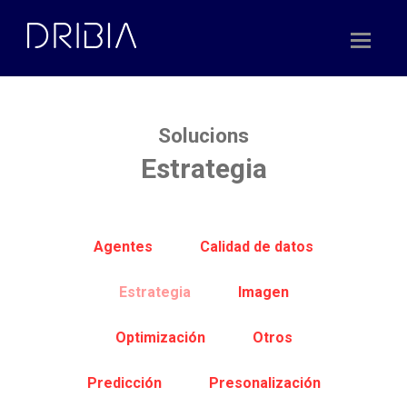
Skip
to
content
Solucions
Estrategia
Agentes
Calidad de datos
Estrategia
Imagen
Optimización
Otros
Predicción
Presonalización