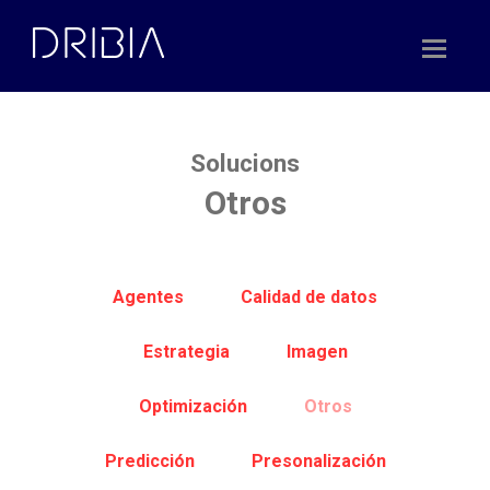
Skip
to
content
Solucions
Otros
Agentes
Calidad de datos
Estrategia
Imagen
Optimización
Otros
Predicción
Presonalización