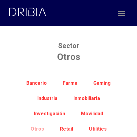
Skip
to
content
Sector
Otros
Bancario
Farma
Gaming
Industria
Inmobiliaria
Investigación
Movilidad
Otros
Retail
Utilities