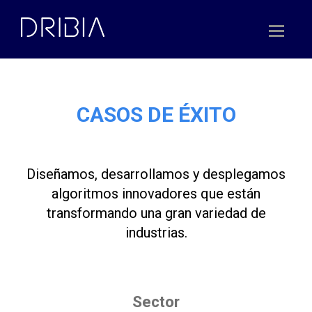
Skip
to
content
CASOS DE ÉXITO
Diseñamos, desarrollamos y desplegamos
algoritmos innovadores que están
transformando una gran variedad de
industrias.
Sector