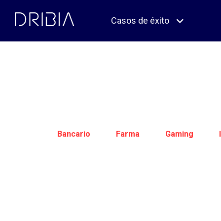
Skip
to
Casos de éxito
content
Bancario
Farma
Gaming