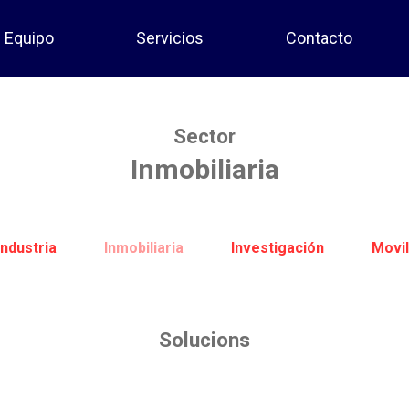
Equipo
Servicios
Contacto
Sector
Inmobiliaria
Industria
Inmobiliaria
Investigación
Movil
Solucions