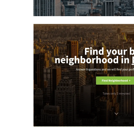
Inmobiliaria
Presonalización