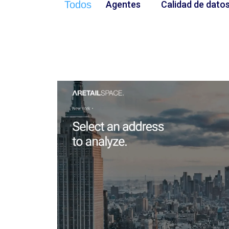
Todos
Agentes
Calidad de dato
Inmobiliaria
Retai
Calidad de datos
Optim