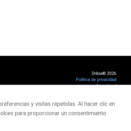
Dribia© 2026
Política de privacidad
Aviso legal
Política de Cookies
eferencias y visitas repetidas. Al hacer clic en
ookies para proporcionar un consentimiento