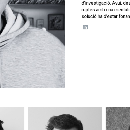
d’investigació. Avui, d
reptes amb una mentalita
solució ha d’estar fona