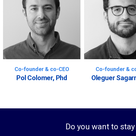
Co-founder & co-CEO
Co-founder & c
Pol Colomer, Phd
Oleguer Sagarr
Do you want to stay 