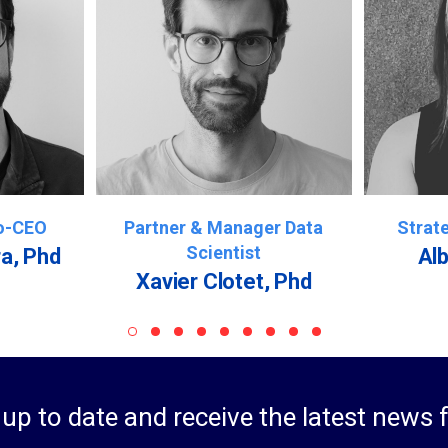
o-CEO
Partner & Manager Data
Strat
Scientist
a, Phd
Al
Xavier Clotet, Phd
up to date and receive the latest news 