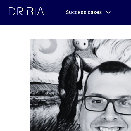
Skip
to
Success cases
content