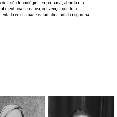
es del món tecnològic i empresarial, abordo els
t científica i creativa, convençut que tota
mentada en una base estadística sòlida i rigorosa.