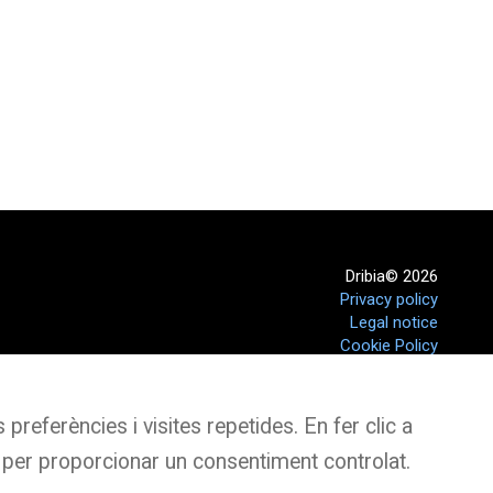
Dribia© 2026
Privacy policy
Legal notice
Cookie Policy
preferències i visites repetides. En fer clic a
 per proporcionar un consentiment controlat.