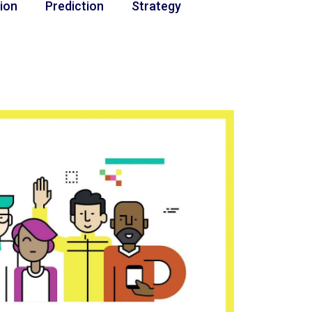
ion
Prediction
Strategy
Research
Strategy