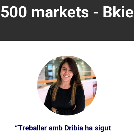
500 markets - Bkie
“Treballar amb Dribia ha sigut