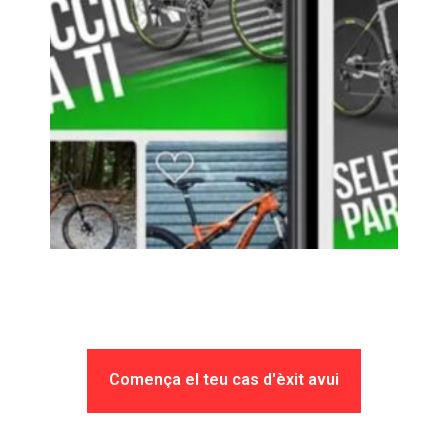
Comença el teu cas d'èxit avui