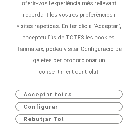
oferir-vos l'experiència més rellevant
08007 BARCELONA
recordant les vostres preferències i
Veure a Maps
visites repetides. En fer clic a "Acceptar",
accepteu l'ús de TOTES les cookies.
Tanmateix, podeu visitar Configuració de
galetes per proporcionar un
consentiment controlat.
Acceptar totes
Configurar
Dribia© 2026
Política de privadesa
Rebutjar Tot
Avís legal
Política de Cookies