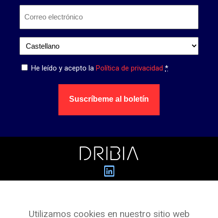
Nombre
Correo
electrónico
*
Idioma
*
Privacidad
He leído y acepto la
Política de privacidad
*
*
Suscríbeme al boletín
Dribia Data Research S.L.
Utilizamos cookies en nuestro sitio web