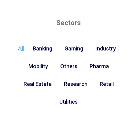
Sectors
All
Banking
Gaming
Industry
Mobility
Others
Pharma
Real Estate
Research
Retail
Utilities