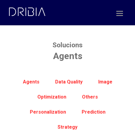
Skip
to
content
Solucions
Agents
Agents
Data Quality
Image
Optimization
Others
Personalization
Prediction
Strategy