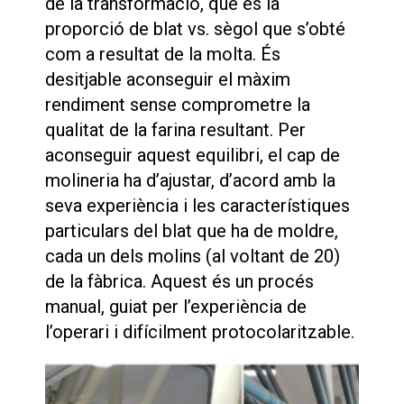
de la transformació, que és la
proporció de blat vs. sègol que s’obté
com a resultat de la molta. És
desitjable aconseguir el màxim
rendiment sense comprometre la
qualitat de la farina resultant. Per
aconseguir aquest equilibri, el cap de
molineria ha d’ajustar, d’acord amb la
seva experiència i les característiques
particulars del blat que ha de moldre,
cada un dels molins (al voltant de 20)
de la fàbrica. Aquest és un procés
manual, guiat per l’experiència de
l’operari i difícilment protocolaritzable.