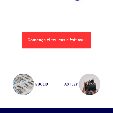
Comença el teu cas d'èxit avui
Navegació
d'entrades
EUCLID
ASTLEY