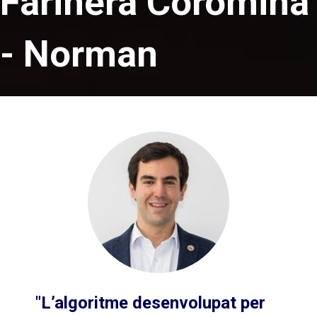
Farinera Coromina
- Norman
"L’algoritme desenvolupat per